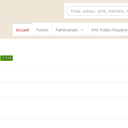
Accueil
Forum
Partenariats
Prix Polars Pourpre
7.7/10