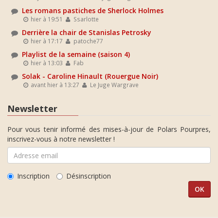
Les romans pastiches de Sherlock Holmes
hier à 19:51
Ssarlotte
Derrière la chair de Stanislas Petrosky
hier à 17:17
patoche77
Playlist de la semaine (saison 4)
hier à 13:03
Fab
Solak - Caroline Hinault (Rouergue Noir)
avant hier à 13:27
Le Juge Wargrave
Newsletter
Pour vous tenir informé des mises-à-jour de Polars Pourpres,
inscrivez-vous à notre newsletter !
Inscription
Désinscription