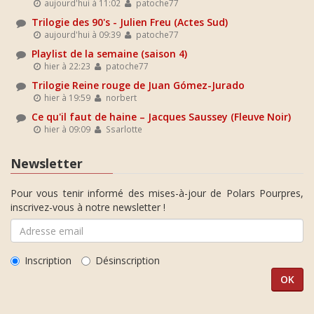
aujourd'hui à 11:02
patoche77
Trilogie des 90's - Julien Freu (Actes Sud)
aujourd'hui à 09:39
patoche77
Playlist de la semaine (saison 4)
hier à 22:23
patoche77
Trilogie Reine rouge de Juan Gómez-Jurado
hier à 19:59
norbert
Ce qu'il faut de haine – Jacques Saussey (Fleuve Noir)
hier à 09:09
Ssarlotte
Newsletter
Pour vous tenir informé des mises-à-jour de Polars Pourpres,
inscrivez-vous à notre newsletter !
Inscription
Désinscription