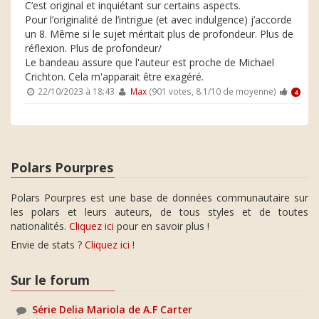
C’est original et inquiétant sur certains aspects.
Pour l’originalité de l’intrigue (et avec indulgence) j’accorde
un 8. Même si le sujet méritait plus de profondeur. Plus de
réflexion. Plus de profondeur/
Le bandeau assure que l'auteur est proche de Michael
Crichton. Cela m'apparait être exagéré.
22/10/2023 à 18:43
Max
(901 votes, 8.1/10 de moyenne)
4
Polars Pourpres
Polars Pourpres est une base de données communautaire sur
les polars et leurs auteurs, de tous styles et de toutes
nationalités.
Cliquez ici
pour en savoir plus !
Envie de stats ?
Cliquez ici
!
Sur le forum
Série Delia Mariola de A.F Carter