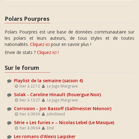
Polars Pourpres
Polars Pourpres est une base de données communautaire sur
les polars et leurs auteurs, de tous styles et de toutes
nationalités.
Cliquez ici
pour en savoir plus !
Envie de stats ?
Cliquez ici
!
Sur le forum
Playlist de la semaine (saison 4)
hier à 22:12
Le Juge Wargrave
Solak - Caroline Hinault (Rouergue Noir)
hier à 13:27
Le Juge Wargrave
Corrosion - Jon Bassoff (Gallmeister Néonoir)
hier à 09:56
JohnSteed
Série « Les furies » – Nicolas Lebel (Le Masque)
hier à 09:04
Emil
Les romans d'Alexis Laipsker