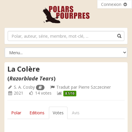
Connexion
La Colère
(
Razorblade Tears
)
S. A. Cosby
Traduit par
Pierre Szczeciner
2021
14 votes
8.1/10
Polar
Editions
Votes
Avis