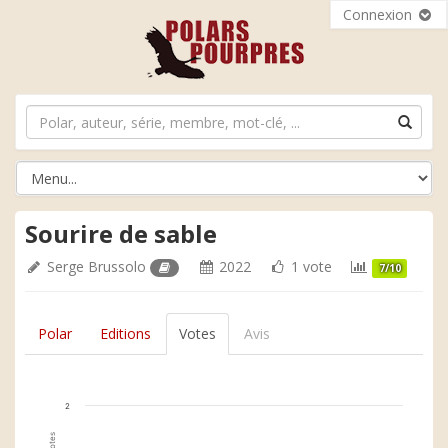
Connexion
Sourire de sable
Serge Brussolo
2022
1 vote
7/10
Polar
Editions
Votes
Avis
2