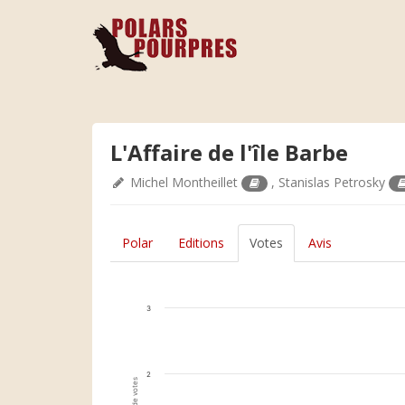
L'Affaire de l'île Barbe
Michel Montheillet
,
Stanislas Petrosky
Polar
Editions
Votes
Avis
3
2