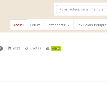
Accueil
Forum
Partenariats
Prix Polars Pourpre
2022
3 votes
7.3/10