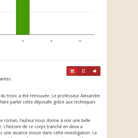
8
9
10
nantes.
 du tronc a été retrouvée. Le professeur Alexandre
aire parler cette dépouille grâce aux techniques
e roman, l’auteur nous donne à voir une belle
e. L’histoire de ce corps tranché en deux a
c une aisance inouïe dans cette investigation. Le