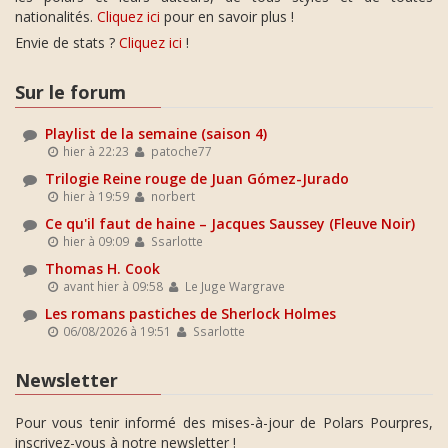
nationalités.
Cliquez ici
pour en savoir plus !
Envie de stats ?
Cliquez ici
!
Sur le forum
Playlist de la semaine (saison 4)
hier à 22:23
patoche77
Trilogie Reine rouge de Juan Gómez-Jurado
hier à 19:59
norbert
Ce qu'il faut de haine – Jacques Saussey (Fleuve Noir)
hier à 09:09
Ssarlotte
Thomas H. Cook
avant hier à 09:58
Le Juge Wargrave
Les romans pastiches de Sherlock Holmes
06/08/2026 à 19:51
Ssarlotte
Newsletter
Pour vous tenir informé des mises-à-jour de Polars Pourpres,
inscrivez-vous à notre newsletter !