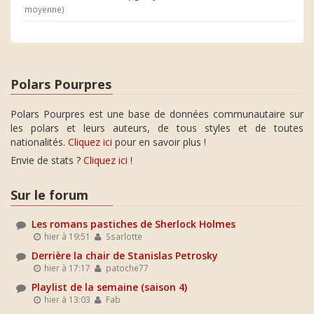
moyenne)
Polars Pourpres
Polars Pourpres est une base de données communautaire sur
les polars et leurs auteurs, de tous styles et de toutes
nationalités.
Cliquez ici
pour en savoir plus !
Envie de stats ?
Cliquez ici
!
Sur le forum
Les romans pastiches de Sherlock Holmes
hier à 19:51
Ssarlotte
Derrière la chair de Stanislas Petrosky
hier à 17:17
patoche77
Playlist de la semaine (saison 4)
hier à 13:03
Fab