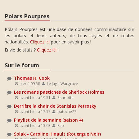
Polars Pourpres
Polars Pourpres est une base de données communautaire sur
les polars et leurs auteurs, de tous styles et de toutes
nationalités.
Cliquez ici
pour en savoir plus !
Envie de stats ?
Cliquez ici
!
Sur le forum
Thomas H. Cook
hier à 09:58
Le Juge Wargrave
Les romans pastiches de Sherlock Holmes
avant hier à 19:51
Ssarlotte
Derrière la chair de Stanislas Petrosky
avant hier à 17:17
patoche77
Playlist de la semaine (saison 4)
avant hier à 13:03
Fab
Solak - Caroline Hinault (Rouergue Noir)