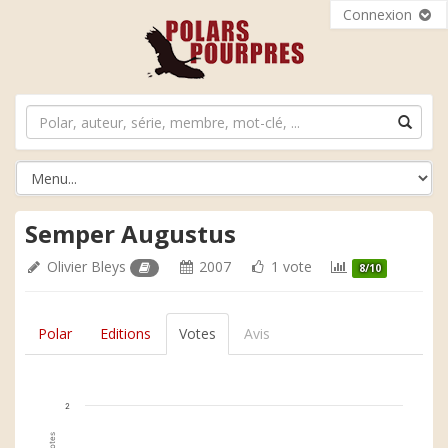
Connexion
Semper Augustus
Olivier Bleys
2007
1 vote
8/10
Polar
Editions
Votes
Avis
2