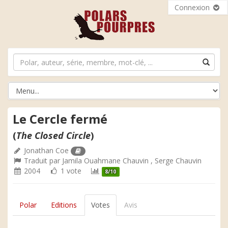
Connexion
Le Cercle fermé
(
The Closed Circle
)
Jonathan Coe
Traduit par
Jamila Ouahmane Chauvin
,
Serge Chauvin
2004
1 vote
8/10
Polar
Editions
Votes
Avis