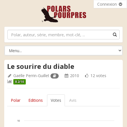
Connexion
Le sourire du diable
Gaëlle Perrin-Guillet
2010
12 votes
8.2/10
Polar
Editions
Votes
Avis
10