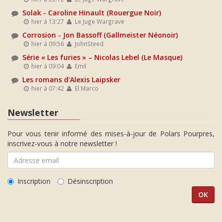
Solak - Caroline Hinault (Rouergue Noir)
hier à 13:27
Le Juge Wargrave
Corrosion - Jon Bassoff (Gallmeister Néonoir)
hier à 09:56
JohnSteed
Série « Les furies » – Nicolas Lebel (Le Masque)
hier à 09:04
Emil
Les romans d'Alexis Laipsker
hier à 07:42
El Marco
Newsletter
Pour vous tenir informé des mises-à-jour de Polars Pourpres,
inscrivez-vous à notre newsletter !
Inscription
Désinscription