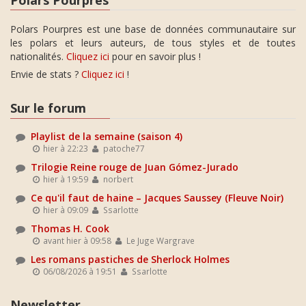
Polars Pourpres est une base de données communautaire sur
les polars et leurs auteurs, de tous styles et de toutes
nationalités.
Cliquez ici
pour en savoir plus !
Envie de stats ?
Cliquez ici
!
Sur le forum
Playlist de la semaine (saison 4)
hier à 22:23
patoche77
Trilogie Reine rouge de Juan Gómez-Jurado
hier à 19:59
norbert
Ce qu'il faut de haine – Jacques Saussey (Fleuve Noir)
hier à 09:09
Ssarlotte
Thomas H. Cook
avant hier à 09:58
Le Juge Wargrave
Les romans pastiches de Sherlock Holmes
06/08/2026 à 19:51
Ssarlotte
Newsletter