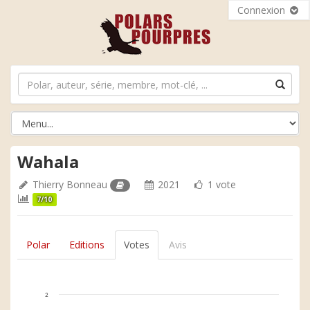
Connexion
Wahala
Thierry Bonneau
2021
1 vote
7/10
Polar
Editions
Votes
Avis
2