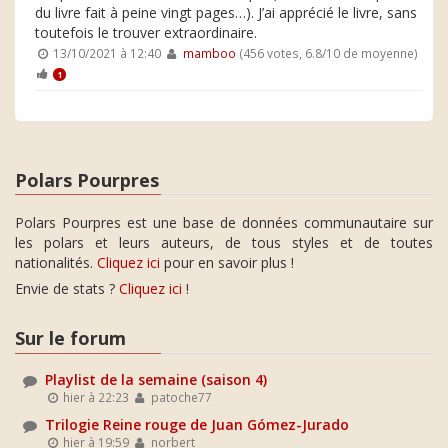
du livre fait à peine vingt pages…). J’ai apprécié le livre, sans
toutefois le trouver extraordinaire.
13/10/2021 à 12:40
mamboo
(456 votes, 6.8/10 de moyenne)
1
Polars Pourpres
Polars Pourpres est une base de données communautaire sur
les polars et leurs auteurs, de tous styles et de toutes
nationalités.
Cliquez ici
pour en savoir plus !
Envie de stats ?
Cliquez ici
!
Sur le forum
Playlist de la semaine (saison 4)
hier à 22:23
patoche77
Trilogie Reine rouge de Juan Gómez-Jurado
hier à 19:59
norbert