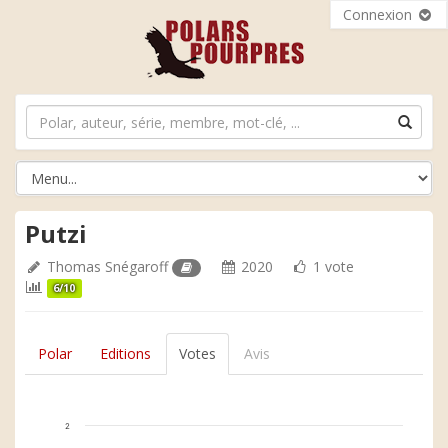
Connexion
Putzi
Thomas Snégaroff
2020
1 vote
6/10
Polar
Editions
Votes
Avis
2