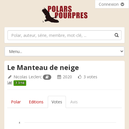
Connexion
Le Manteau de neige
Nicolas Leclerc
2020
3 votes
7.7/10
Polar
Editions
Votes
Avis
4