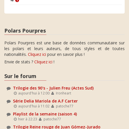
2
Polars Pourpres
Polars Pourpres est une base de données communautaire sur
les polars et leurs auteurs, de tous styles et de toutes
nationalités.
Cliquez ici
pour en savoir plus !
Envie de stats ?
Cliquez ici
!
Sur le forum
Trilogie des 90's - Julien Freu (Actes Sud)
aujourd'hui à 12:00
Ironheart
Série Delia Mariola de A.F Carter
aujourd'hui à 11:02
patoche77
Playlist de la semaine (saison 4)
hier à 22:23
patoche77
Trilogie Reine rouge de Juan Gómez-Jurado