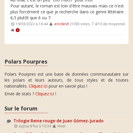
Pour autant, le roman est loin d'être mauvais mais ce n'est
plus forcément ce que je recherche dans ce genre littéraire.
6,5 plutôt que 6 ou 7.
19/03/2022 à 16:44
ericdesh
(1093 votes, 7.4/10 de moyenne)
1
Polars Pourpres
Polars Pourpres est une base de données communautaire sur
les polars et leurs auteurs, de tous styles et de toutes
nationalités.
Cliquez ici
pour en savoir plus !
Envie de stats ?
Cliquez ici
!
Sur le forum
Trilogie Reine rouge de Juan Gómez-Jurado
aujourd'hui à 10:34
Hoel