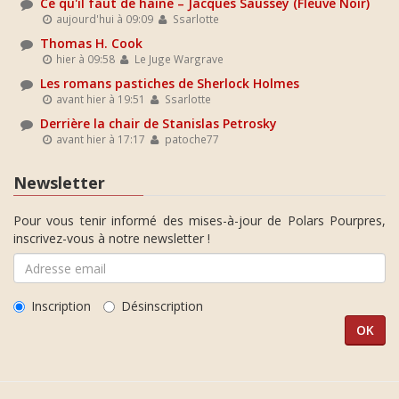
Ce qu'il faut de haine – Jacques Saussey (Fleuve Noir)
aujourd'hui à 09:09
Ssarlotte
Thomas H. Cook
hier à 09:58
Le Juge Wargrave
Les romans pastiches de Sherlock Holmes
avant hier à 19:51
Ssarlotte
Derrière la chair de Stanislas Petrosky
avant hier à 17:17
patoche77
Newsletter
Pour vous tenir informé des mises-à-jour de Polars Pourpres,
inscrivez-vous à notre newsletter !
Inscription
Désinscription