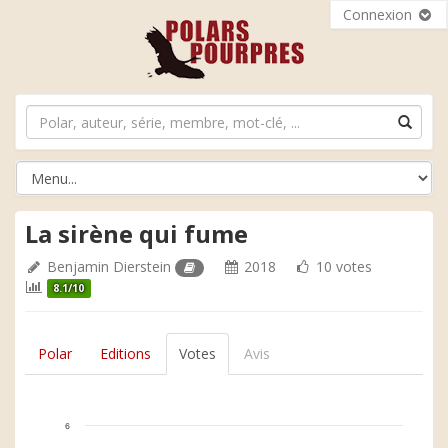
Connexion
La sirène qui fume
Benjamin Dierstein
2018
10 votes
8.1/10
Polar
Editions
Votes
Avis
6