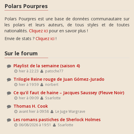
Polars Pourpres
Polars Pourpres est une base de données communautaire sur
les polars et leurs auteurs, de tous styles et de toutes
nationalités.
Cliquez ici
pour en savoir plus !
Envie de stats ?
Cliquez ici
!
Sur le forum
Playlist de la semaine (saison 4)
hier à 22:23
patoche77
Trilogie Reine rouge de Juan Gómez-Jurado
hier à 19:59
norbert
Ce qu'il faut de haine – Jacques Saussey (Fleuve Noir)
hier à 09:09
Ssarlotte
Thomas H. Cook
avant hier à 09:58
Le Juge Wargrave
Les romans pastiches de Sherlock Holmes
06/08/2026 à 19:51
Ssarlotte