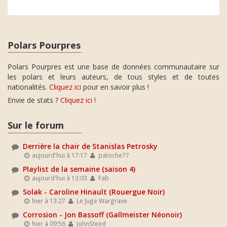
Polars Pourpres
Polars Pourpres est une base de données communautaire sur
les polars et leurs auteurs, de tous styles et de toutes
nationalités.
Cliquez ici
pour en savoir plus !
Envie de stats ?
Cliquez ici
!
Sur le forum
Derrière la chair de Stanislas Petrosky
aujourd'hui à 17:17
patoche77
Playlist de la semaine (saison 4)
aujourd'hui à 13:03
Fab
Solak - Caroline Hinault (Rouergue Noir)
hier à 13:27
Le Juge Wargrave
Corrosion - Jon Bassoff (Gallmeister Néonoir)
hier à 09:56
JohnSteed