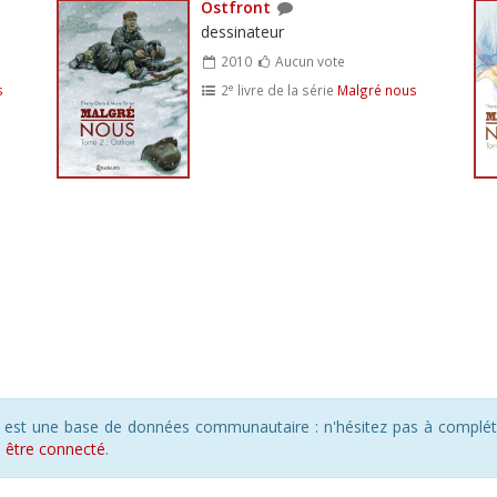
Ostfront
dessinateur
2010
Aucun vote
e
s
2
livre de la série
Malgré nous
s est une base de données communautaire : n'hésitez pas à compléte
s
être connecté
.