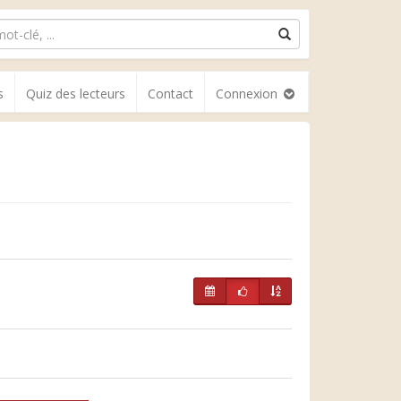
s
Quiz des lecteurs
Contact
Connexion