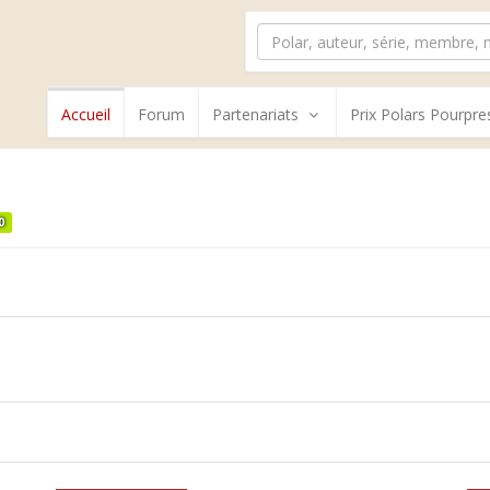
Accueil
Forum
Partenariats
Prix Polars Pourpre
0