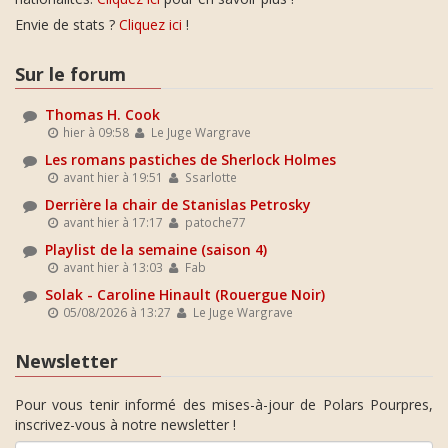
Envie de stats ?
Cliquez ici
!
Sur le forum
Thomas H. Cook
hier à 09:58
Le Juge Wargrave
Les romans pastiches de Sherlock Holmes
avant hier à 19:51
Ssarlotte
Derrière la chair de Stanislas Petrosky
avant hier à 17:17
patoche77
Playlist de la semaine (saison 4)
avant hier à 13:03
Fab
Solak - Caroline Hinault (Rouergue Noir)
05/08/2026 à 13:27
Le Juge Wargrave
Newsletter
Pour vous tenir informé des mises-à-jour de Polars Pourpres,
inscrivez-vous à notre newsletter !