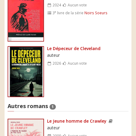
2024
Aucun vote
e
3
livre de la série
Noirs Soeurs
Le Dépeceur de Cleveland
auteur
2026
Aucun vote
Autres romans
1
Le Jeune homme de Crawley
auteur
2009
Aucun vote