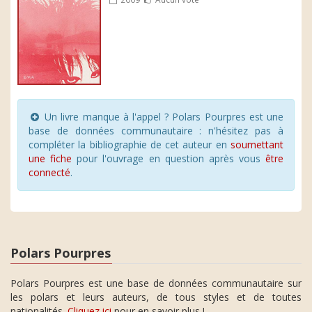
Un livre manque à l'appel ? Polars Pourpres est une
base de données communautaire : n'hésitez pas à
compléter la bibliographie de cet auteur en
soumettant
une fiche
pour l'ouvrage en question après vous
être
connecté
.
Polars Pourpres
Polars Pourpres est une base de données communautaire sur
les polars et leurs auteurs, de tous styles et de toutes
nationalités.
Cliquez ici
pour en savoir plus !