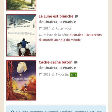
La Lune est blanche
dessinateur, scénariste
2014
Aucun vote
e
2
livre de la série
Australes - Deux récits
du monde au bout du monde
Cache-cache bâton
dessinateur, scénariste
2022
1 vote
8/10
Un livre manque à l'appel ? Polars Pourpres est une