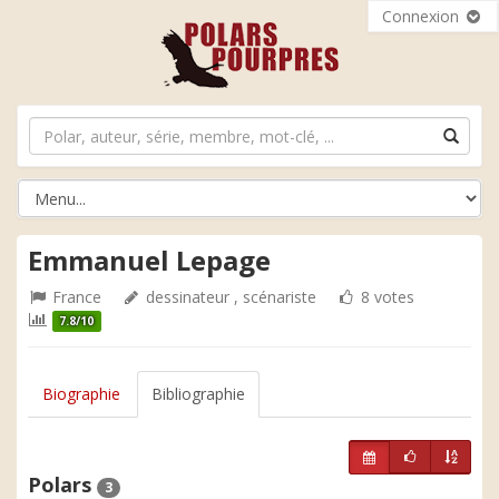
Connexion
Emmanuel Lepage
France
dessinateur , scénariste
8 votes
7.8/10
Biographie
Bibliographie
Polars
3