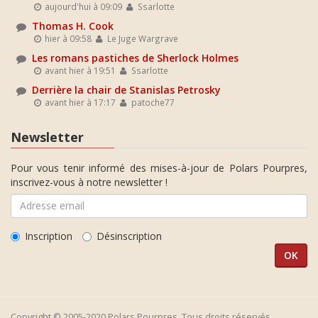
aujourd'hui à 09:09
Ssarlotte
Thomas H. Cook
hier à 09:58
Le Juge Wargrave
Les romans pastiches de Sherlock Holmes
avant hier à 19:51
Ssarlotte
Derrière la chair de Stanislas Petrosky
avant hier à 17:17
patoche77
Newsletter
Pour vous tenir informé des mises-à-jour de Polars Pourpres,
inscrivez-vous à notre newsletter !
Inscription
Désinscription
Copyright © 2005-2020 Polars Pourpres. Tous droits réservés.