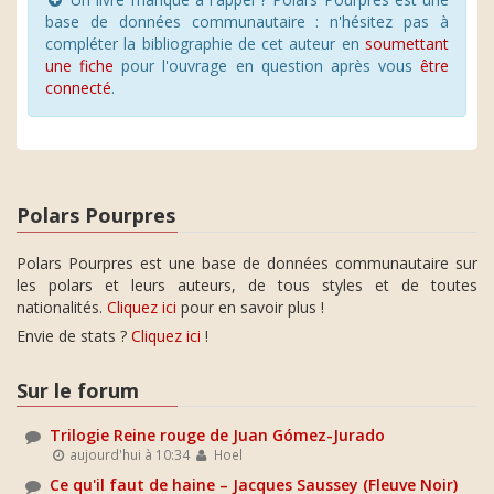
base de données communautaire : n'hésitez pas à
compléter la bibliographie de cet auteur en
soumettant
une fiche
pour l'ouvrage en question après vous
être
connecté
.
Polars Pourpres
Polars Pourpres est une base de données communautaire sur
les polars et leurs auteurs, de tous styles et de toutes
nationalités.
Cliquez ici
pour en savoir plus !
Envie de stats ?
Cliquez ici
!
Sur le forum
Trilogie Reine rouge de Juan Gómez-Jurado
aujourd'hui à 10:34
Hoel
Ce qu'il faut de haine – Jacques Saussey (Fleuve Noir)