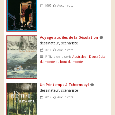
1997
Aucun vote
Voyage aux îles de la Désolation
dessinateur, scénariste
2011
Aucun vote
er
1
livre de la série
Australes - Deux récits
du monde au bout du monde
Un Printemps à Tchernobyl
dessinateur, scénariste
2012
Aucun vote