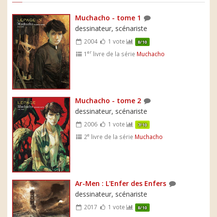
Muchacho - tome 1
dessinateur, scénariste
2004
1 vote
8/10
er
1
livre de la série
Muchacho
Muchacho - tome 2
dessinateur, scénariste
2006
1 vote
7/10
e
2
livre de la série
Muchacho
Ar-Men : L'Enfer des Enfers
dessinateur, scénariste
2017
1 vote
8/10