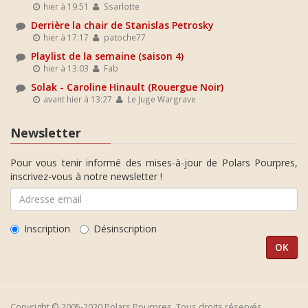
hier à 19:51
Ssarlotte
Derrière la chair de Stanislas Petrosky
hier à 17:17
patoche77
Playlist de la semaine (saison 4)
hier à 13:03
Fab
Solak - Caroline Hinault (Rouergue Noir)
avant hier à 13:27
Le Juge Wargrave
Newsletter
Pour vous tenir informé des mises-à-jour de Polars Pourpres,
inscrivez-vous à notre newsletter !
Inscription
Désinscription
Copyright © 2005-2020 Polars Pourpres. Tous droits réservés.