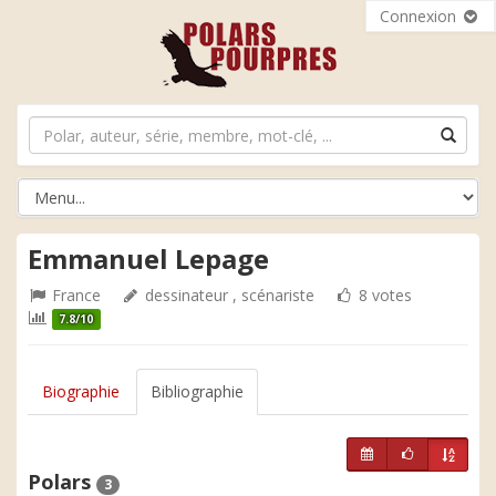
Connexion
Emmanuel Lepage
France
dessinateur , scénariste
8 votes
7.8/10
Biographie
Bibliographie
Polars
3