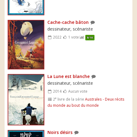
Cache-cache bâton
dessinateur, scénariste
2022
1 vote
8/10
La Lune est blanche
dessinateur, scénariste
2014
Aucun vote
e
2
livre de la série
Australes - Deux récits
du monde au bout du monde
Noirs désirs