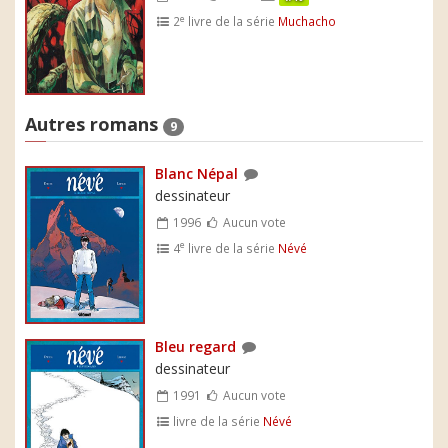
e
2
livre de la série
Muchacho
Autres romans
9
Blanc Népal
dessinateur
1996
Aucun vote
e
4
livre de la série
Névé
Bleu regard
dessinateur
1991
Aucun vote
livre de la série
Névé