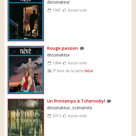
dessinateur
1997
Aucun vote
Rouge passion
dessinateur
1994
Aucun vote
e
3
livre de la série
Névé
Un Printemps à Tchernobyl
dessinateur, scénariste
2012
Aucun vote