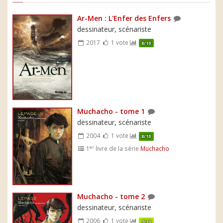
Ar-Men : L'Enfer des Enfers
dessinateur, scénariste
2017
1 vote
8/10
Muchacho - tome 1
dessinateur, scénariste
2004
1 vote
8/10
er
1
livre de la série
Muchacho
Muchacho - tome 2
dessinateur, scénariste
2006
1 vote
7/10