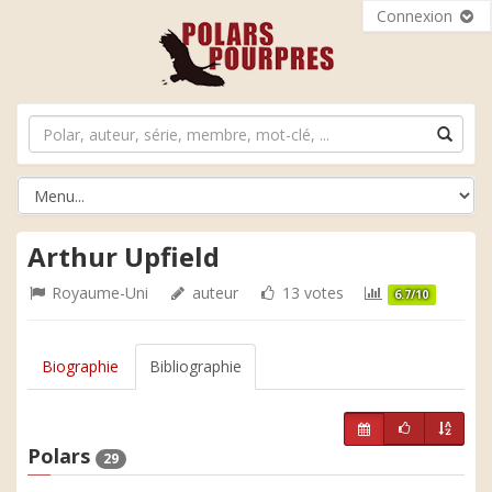
Connexion
Arthur Upfield
Royaume-Uni
auteur
13 votes
6.7/10
Biographie
Bibliographie
Polars
29