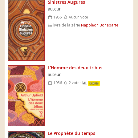
Sinistres Augures
auteur
1955
Aucun vote
livre de la série
Napoléon Bonaparte
L'Homme des deux tribus
auteur
1956
2 votes
5.5/10
Le Prophète du temps