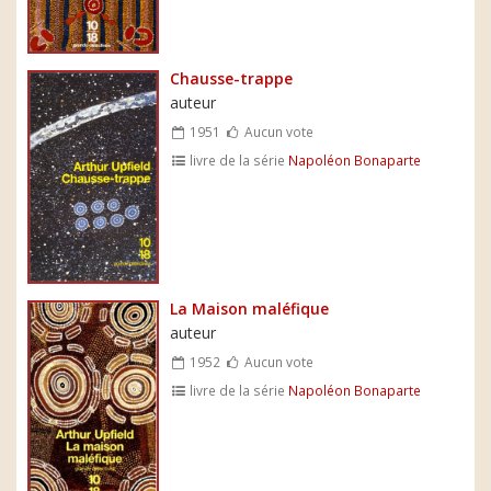
Chausse-trappe
auteur
1951
Aucun vote
livre de la série
Napoléon Bonaparte
La Maison maléfique
auteur
1952
Aucun vote
livre de la série
Napoléon Bonaparte