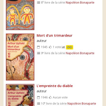
e
8
livre de la série
Napoléon Bonaparte
Mort d'un trimardeur
auteur
1945
1 vote
5/10
e
9
livre de la série
Napoléon Bonaparte
L'empreinte du diable
auteur
1946
Aucun vote
e
10
livre de la série
Napoléon Bonaparte