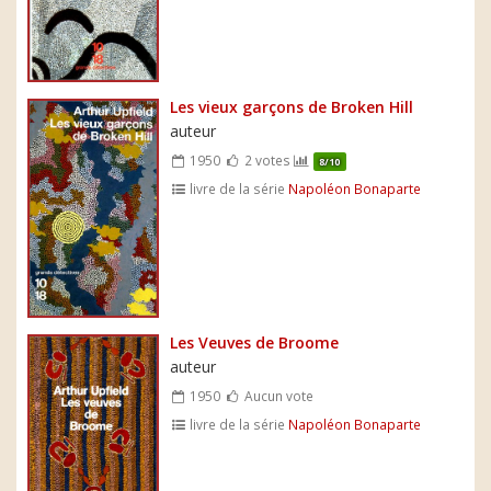
Les vieux garçons de Broken Hill
auteur
1950
2 votes
8/10
livre de la série
Napoléon Bonaparte
Les Veuves de Broome
auteur
1950
Aucun vote
livre de la série
Napoléon Bonaparte