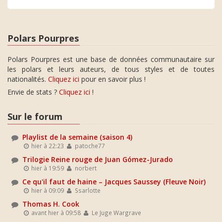
Polars Pourpres
Polars Pourpres est une base de données communautaire sur
les polars et leurs auteurs, de tous styles et de toutes
nationalités.
Cliquez ici
pour en savoir plus !
Envie de stats ?
Cliquez ici
!
Sur le forum
Playlist de la semaine (saison 4)
hier à 22:23
patoche77
Trilogie Reine rouge de Juan Gómez-Jurado
hier à 19:59
norbert
Ce qu'il faut de haine – Jacques Saussey (Fleuve Noir)
hier à 09:09
Ssarlotte
Thomas H. Cook
avant hier à 09:58
Le Juge Wargrave