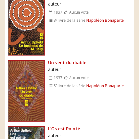
auteur
1937
Aucun vote
e
3
livre de la série
Napoléon Bonaparte
Un vent du diable
auteur
1937
Aucun vote
e
5
livre de la série
Napoléon Bonaparte
L'Os est Pointé
auteur