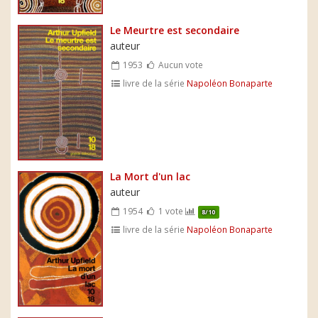
Le Meurtre est secondaire
auteur
1953
Aucun vote
livre de la série
Napoléon Bonaparte
La Mort d'un lac
auteur
1954
1 vote
8/10
livre de la série
Napoléon Bonaparte