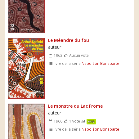
Le Méandre du fou
auteur
1963
Aucun vote
livre de la série
Napoléon Bonaparte
Le monstre du Lac Frome
auteur
1966
1 vote
6/10
livre de la série
Napoléon Bonaparte