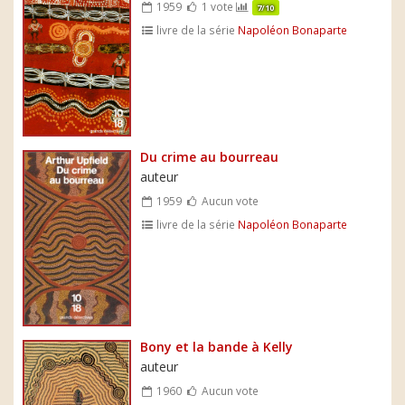
1959
1 vote
7/10
livre de la série
Napoléon Bonaparte
Du crime au bourreau
auteur
1959
Aucun vote
livre de la série
Napoléon Bonaparte
Bony et la bande à Kelly
auteur
1960
Aucun vote