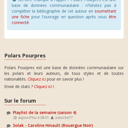
base de données communautaire : n'hésitez pas à
compléter la bibliographie de cet auteur en
soumettant
une fiche
pour l'ouvrage en question après vous
être
connecté
.
Polars Pourpres
Polars Pourpres est une base de données communautaire sur
les polars et leurs auteurs, de tous styles et de toutes
nationalités.
Cliquez ici
pour en savoir plus !
Envie de stats ?
Cliquez ici
!
Sur le forum
Playlist de la semaine (saison 4)
aujourd'hui à 08:01
patoche77
Solak - Caroline Hinault (Rouergue Noir)