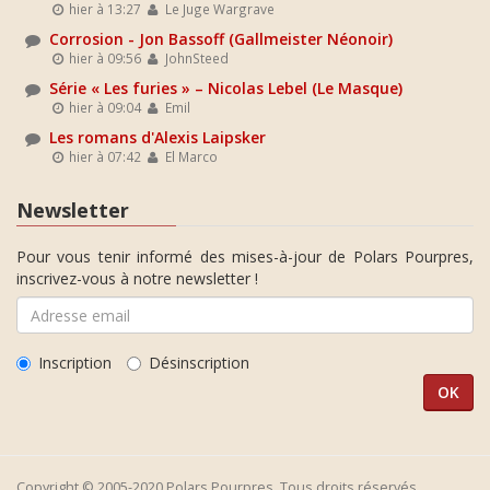
hier à 13:27
Le Juge Wargrave
Corrosion - Jon Bassoff (Gallmeister Néonoir)
hier à 09:56
JohnSteed
Série « Les furies » – Nicolas Lebel (Le Masque)
hier à 09:04
Emil
Les romans d'Alexis Laipsker
hier à 07:42
El Marco
Newsletter
Pour vous tenir informé des mises-à-jour de Polars Pourpres,
inscrivez-vous à notre newsletter !
Inscription
Désinscription
Copyright © 2005-2020 Polars Pourpres. Tous droits réservés.