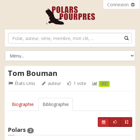
Connexion
Tom Bouman
États-Unis
auteur
1 vote
7/10
Biographie
Bibliographie
Polars
2