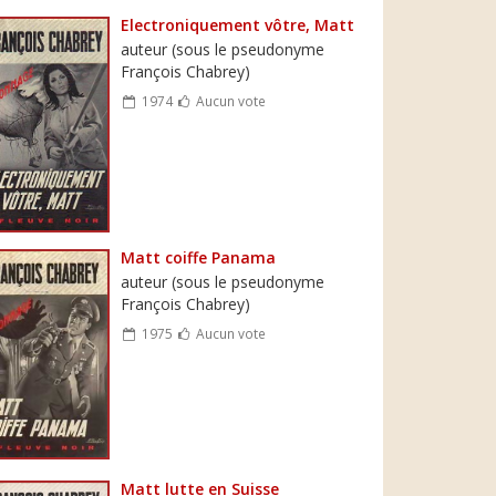
Electroniquement vôtre, Matt
auteur (sous le pseudonyme
François Chabrey)
1974
Aucun vote
Matt coiffe Panama
auteur (sous le pseudonyme
François Chabrey)
1975
Aucun vote
Matt lutte en Suisse