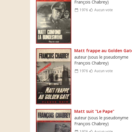
François Chabrey)
1976
Aucun vote
Matt frappe au Golden Gat
auteur (sous le pseudonyme
François Chabrey)
1976
Aucun vote
Matt suit "Le Pape"
auteur (sous le pseudonyme
François Chabrey)
1976
Aucun vote