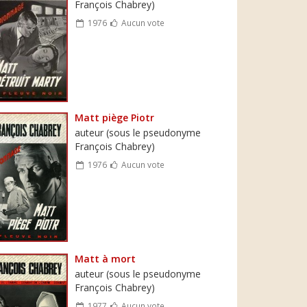
François Chabrey)
1976
Aucun vote
Matt piège Piotr
auteur (sous le pseudonyme
François Chabrey)
1976
Aucun vote
Matt à mort
auteur (sous le pseudonyme
François Chabrey)
1977
Aucun vote