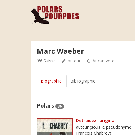
Marc Waeber
Suisse
auteur
Aucun vote
Biographie
Bibliographie
Polars
86
Détruisez l'original
auteur (sous le pseudonyme
François Chabrey)