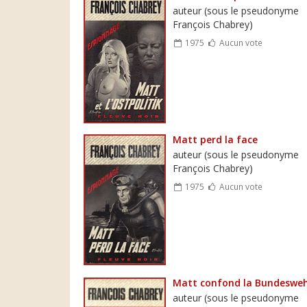
auteur (sous le pseudonyme
François Chabrey)
1975
Aucun vote
Matt perd la face
auteur (sous le pseudonyme
François Chabrey)
1975
Aucun vote
Matt confond la Bundeswe
auteur (sous le pseudonyme