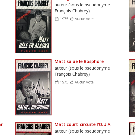
auteur (sous le pseudonyme
François Chabrey)
1975
Aucun vote
Matt salue le Bosphore
auteur (sous le pseudonyme
François Chabrey)
1975
Aucun vote
hr
Matt court-circuite l'O.U.A.
auteur (sous le pseudonyme