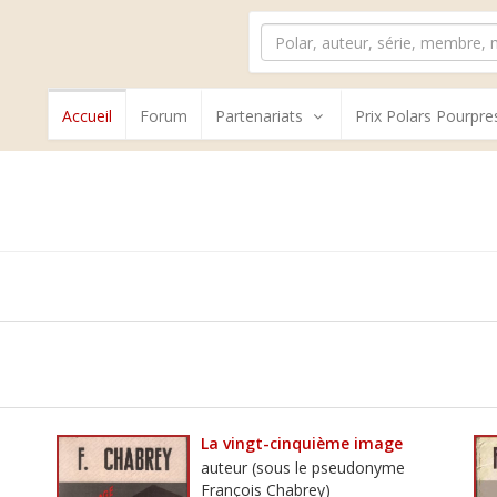
Accueil
Forum
Partenariats
Prix Polars Pourpre
La vingt-cinquième image
auteur (sous le pseudonyme
François Chabrey)