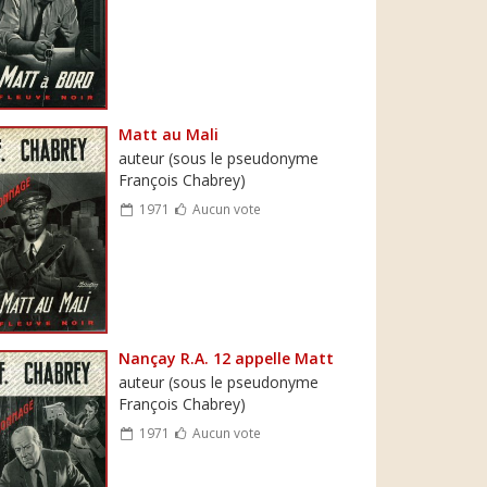
Matt au Mali
auteur (sous le pseudonyme
François Chabrey)
1971
Aucun vote
Nançay R.A. 12 appelle Matt
auteur (sous le pseudonyme
François Chabrey)
1971
Aucun vote