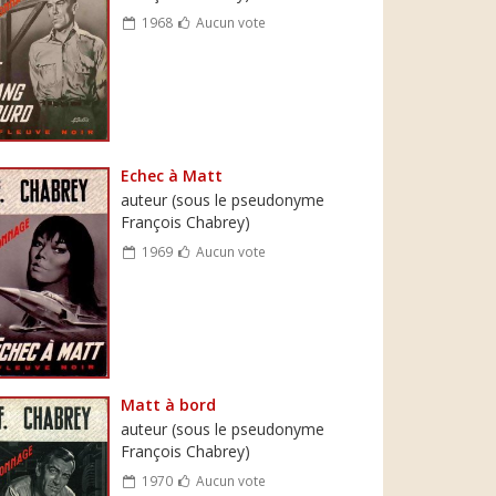
1968
Aucun vote
Echec à Matt
auteur (sous le pseudonyme
François Chabrey)
1969
Aucun vote
Matt à bord
auteur (sous le pseudonyme
François Chabrey)
1970
Aucun vote