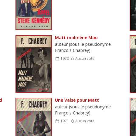
Matt malmène Mao
auteur (sous le pseudonyme
François Chabrey)
1970
Aucun vote
d
Une Valse pour Matt
auteur (sous le pseudonyme
François Chabrey)
1971
Aucun vote