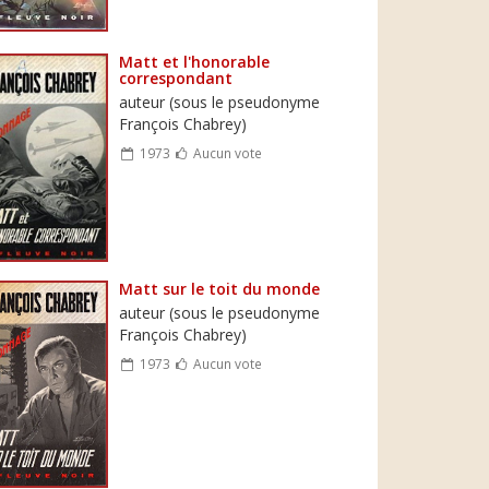
Matt et l'honorable
correspondant
auteur (sous le pseudonyme
François Chabrey)
1973
Aucun vote
Matt sur le toit du monde
auteur (sous le pseudonyme
François Chabrey)
1973
Aucun vote