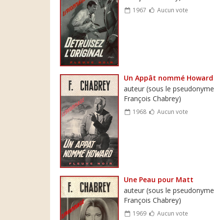
1967
Aucun vote
Un Appât nommé Howard
auteur (sous le pseudonyme
François Chabrey)
1968
Aucun vote
Une Peau pour Matt
auteur (sous le pseudonyme
François Chabrey)
1969
Aucun vote