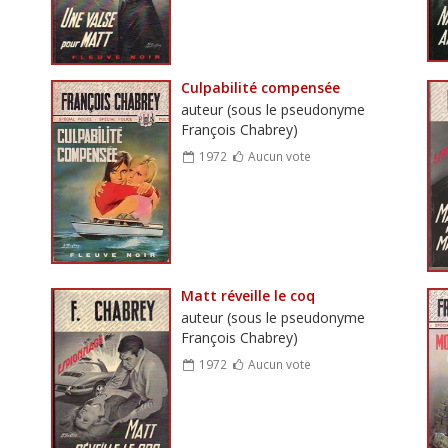
Culpabilité compensée
auteur (sous le pseudonyme
François Chabrey)
1972
Aucun vote
Matt réveille le coq
auteur (sous le pseudonyme
François Chabrey)
1972
Aucun vote