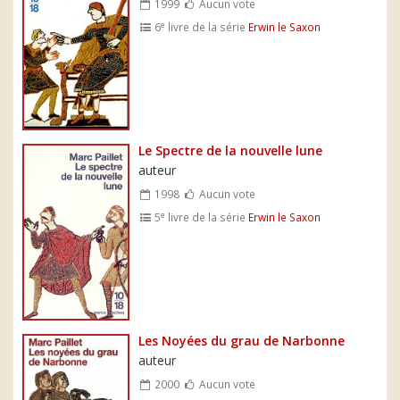
1999
Aucun vote
e
6
livre de la série
Erwin le Saxon
Le Spectre de la nouvelle lune
auteur
1998
Aucun vote
e
5
livre de la série
Erwin le Saxon
Les Noyées du grau de Narbonne
auteur
2000
Aucun vote