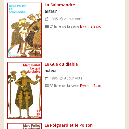
La Salamandre
auteur
1995
Aucun vote
e
2
livre de la série
Erwin le Saxon
Le Gué du diable
auteur
1996
Aucun vote
e
3
livre de la série
Erwin le Saxon
Le Poignard et le Poison