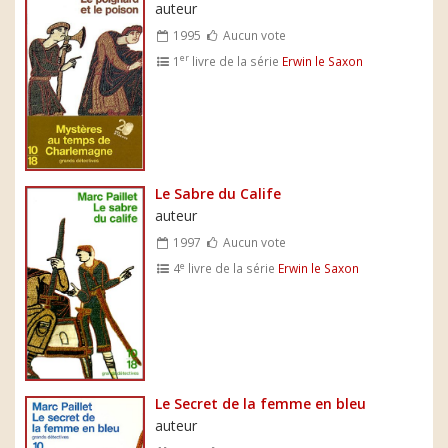
auteur
1995
Aucun vote
er
1
livre de la série
Erwin le Saxon
Le Sabre du Calife
auteur
1997
Aucun vote
e
4
livre de la série
Erwin le Saxon
Le Secret de la femme en bleu
auteur