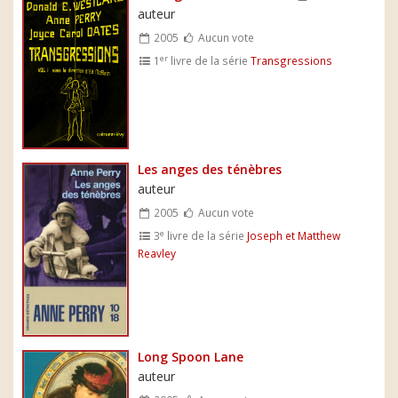
auteur
2005
Aucun vote
er
1
livre de la série
Transgressions
Les anges des ténèbres
auteur
2005
Aucun vote
e
3
livre de la série
Joseph et Matthew
Reavley
Long Spoon Lane
auteur