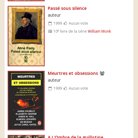
Passé sous silence
auteur
1999
Aucun vote
e
10
livre de la série
William Monk
Meurtres et obsessions
auteur
1999
Aucun vote
A L'Ombre de la guillotine