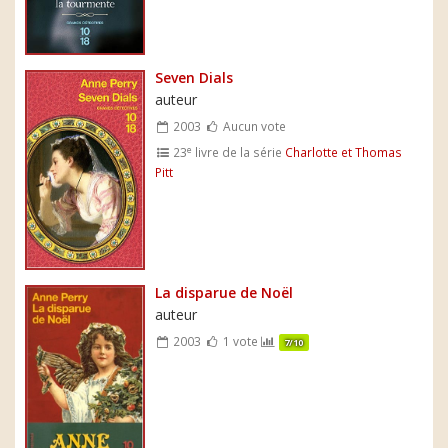
Seven Dials
auteur
2003
Aucun vote
e
23
livre de la série
Charlotte et Thomas
Pitt
La disparue de Noël
auteur
2003
1 vote
7/10