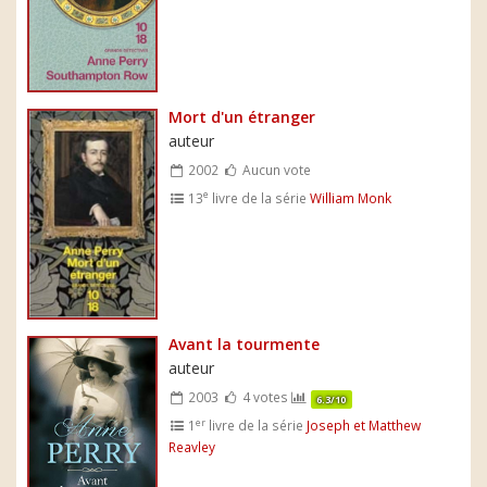
Mort d'un étranger
auteur
2002
Aucun vote
e
13
livre de la série
William Monk
Avant la tourmente
auteur
2003
4 votes
6.3/10
er
1
livre de la série
Joseph et Matthew
Reavley