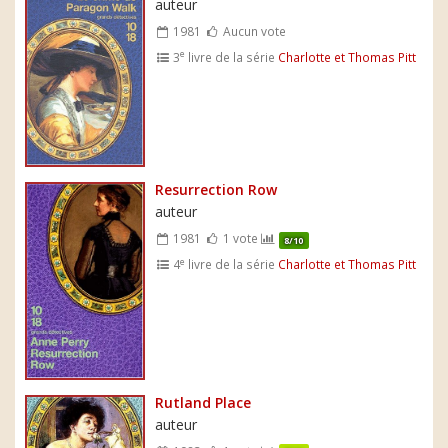
auteur
1981
Aucun vote
e
3
livre de la série
Charlotte et Thomas Pitt
Resurrection Row
auteur
1981
1 vote
8/10
e
4
livre de la série
Charlotte et Thomas Pitt
Rutland Place
auteur