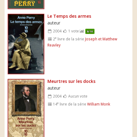
Le Temps des armes
auteur
2004
1 vote
8/10
e
2
livre de la série
Joseph et Matthew
Reavley
Meurtres sur les docks
auteur
2004
Aucun vote
e
14
livre de la série
William Monk