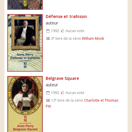
Défense et trahison
auteur
1992
Aucun vote
e
3
livre de la série
William Monk
Belgrave Square
auteur
1992
Aucun vote
e
12
livre de la série
Charlotte et Thomas
Pitt