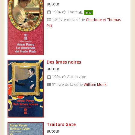
auteur
1994
1 vote
8/10
e
14
livre de la série
Charlotte et Thomas
Pitt
Des âmes noires
auteur
1994
Aucun vote
e
5
livre de la série
William Monk
Traitors Gate
auteur