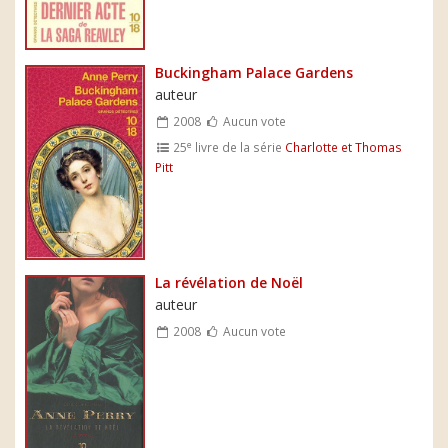
Buckingham Palace Gardens
auteur
2008
Aucun vote
e
25
livre de la série
Charlotte et Thomas
Pitt
La révélation de Noël
auteur
2008
Aucun vote