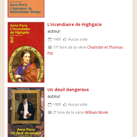
L'incendiaire de Highgate
auteur
1991
Aucun vote
e
11
livre de la série
Charlotte et Thomas
Pitt
Un deuil dangereux
auteur
1991
Aucun vote
e
2
livre de la série
William Monk