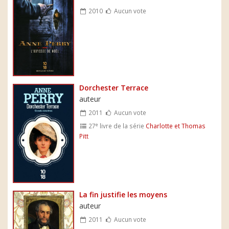
2010
Aucun vote
Dorchester Terrace
auteur
2011
Aucun vote
e
27
livre de la série
Charlotte et Thomas
Pitt
La fin justifie les moyens
auteur
2011
Aucun vote