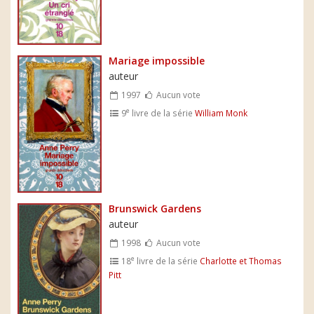
Mariage impossible
auteur
1997
Aucun vote
e
9
livre de la série
William Monk
Brunswick Gardens
auteur
1998
Aucun vote
e
18
livre de la série
Charlotte et Thomas
Pitt