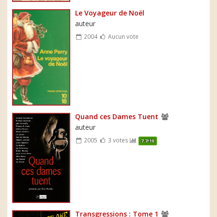
Le Voyageur de Noël
auteur
2004
Aucun vote
Quand ces Dames Tuent
auteur
2005
3 votes
7.7/10
Transgressions : Tome 1