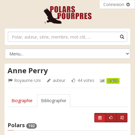
Connexion
Anne Perry
Royaume-Uni
auteur
44 votes
6.4/10
Biographie
Bibliographie
Polars
102