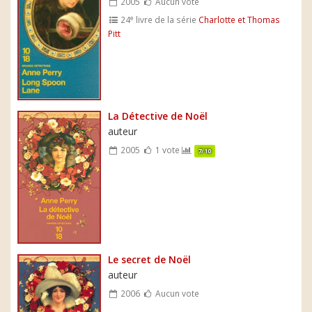
2005
Aucun vote
e
24
livre de la série
Charlotte et Thomas
Pitt
La Détective de Noël
auteur
2005
1 vote
7/10
Le secret de Noël
auteur
2006
Aucun vote