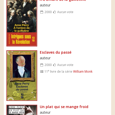
auteur
2000
Aucun vote
Esclaves du passé
auteur
2000
Aucun vote
e
11
livre de la série
William Monk
Un plat qui se mange froid
auteur