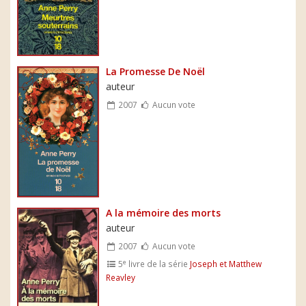
La Promesse De Noël
auteur
2007
Aucun vote
A la mémoire des morts
auteur
2007
Aucun vote
e
5
livre de la série
Joseph et Matthew
Reavley