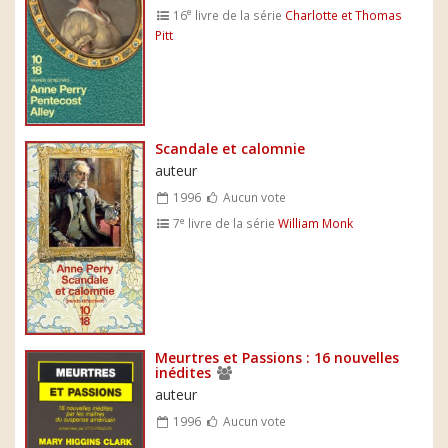
e
16
livre de la série
Charlotte et Thomas
Pitt
Scandale et calomnie
auteur
1996
Aucun vote
e
7
livre de la série
William Monk
Meurtres et Passions : 16 nouvelles
inédites
auteur
1996
Aucun vote