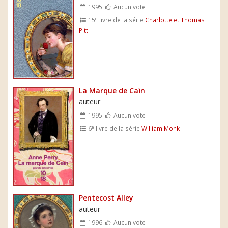
1995
Aucun vote
e
15
livre de la série
Charlotte et Thomas
Pitt
La Marque de Caïn
auteur
1995
Aucun vote
e
6
livre de la série
William Monk
Pentecost Alley
auteur
1996
Aucun vote