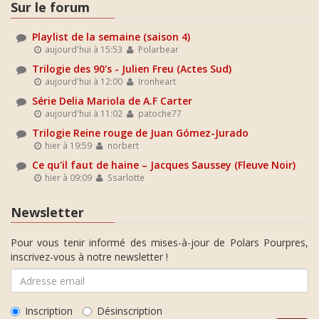
Sur le forum
Playlist de la semaine (saison 4)
aujourd'hui à 15:53
Polarbear
Trilogie des 90's - Julien Freu (Actes Sud)
aujourd'hui à 12:00
Ironheart
Série Delia Mariola de A.F Carter
aujourd'hui à 11:02
patoche77
Trilogie Reine rouge de Juan Gómez-Jurado
hier à 19:59
norbert
Ce qu'il faut de haine – Jacques Saussey (Fleuve Noir)
hier à 09:09
Ssarlotte
Newsletter
Pour vous tenir informé des mises-à-jour de Polars Pourpres,
inscrivez-vous à notre newsletter !
Inscription
Désinscription