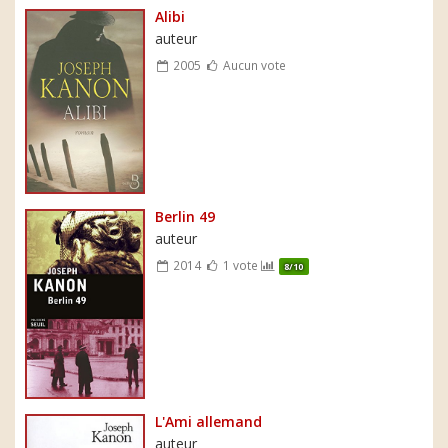
Alibi
auteur
2005
Aucun vote
Berlin 49
auteur
2014
1 vote
8/10
L'Ami allemand
auteur