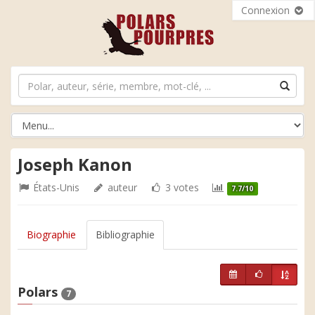
Connexion
Joseph Kanon
États-Unis
auteur
3 votes
7.7/10
Biographie
Bibliographie
Polars
7