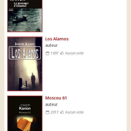
Los Alamos
auteur
1997
Aucun vote
Moscou 61
auteur
2017
Aucun vote