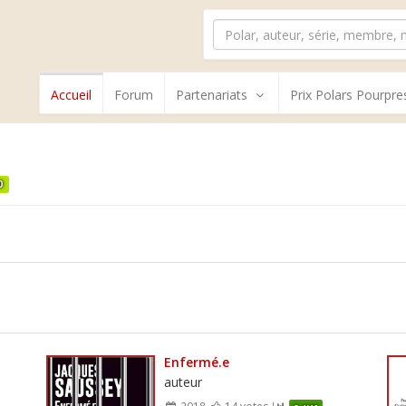
Accueil
Forum
Partenariats
Prix Polars Pourpre
0
Enfermé.e
auteur
2018
14 votes