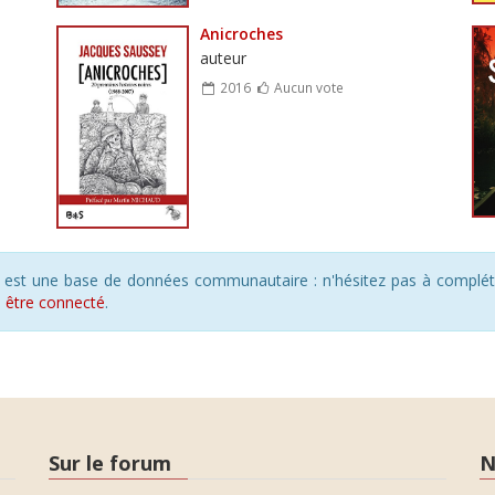
Anicroches
auteur
2016
Aucun vote
s est une base de données communautaire : n'hésitez pas à compléte
s
être connecté
.
Sur le forum
N