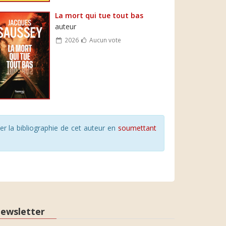
La mort qui tue tout bas
auteur
2026
Aucun vote
r la bibliographie de cet auteur en
soumettant
ewsletter