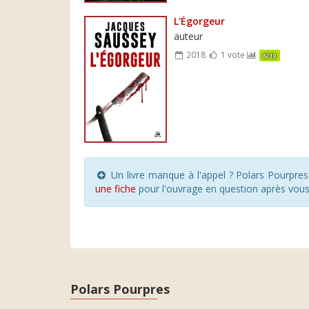
L'Égorgeur
auteur
2018
1 vote
6/10
Un livre manque à l'appel ? Polars Pourpre
une fiche
pour l'ouvrage en question après vou
Polars Pourpres