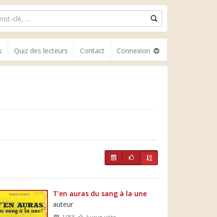
s
Quiz des lecteurs
Contact
Connexion
T'en auras du sang à la une
auteur
1955
Aucun vote