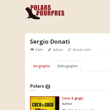
Sergio Donati
Italie
auteur
Aucun vote
Biographie
Bibliographie
Polars
3
Coco à gogo
auteur
1956
Aucun vote