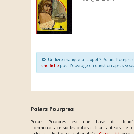
Un livre manque à l'appel ? Polars Pourpre
une fiche
pour l'ouvrage en question après vou
Polars Pourpres
Polars Pourpres est une base de donné
communautaire sur les polars et leurs auteurs, de t
styles et de toutes nationalités.
Cliquez ici
pour 