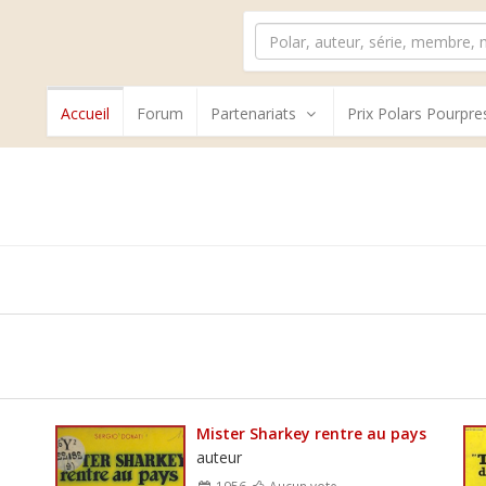
Accueil
Forum
Partenariats
Prix Polars Pourpre
Mister Sharkey rentre au pays
auteur
1956
Aucun vote