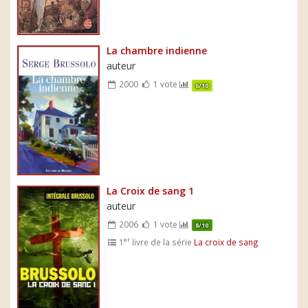
La chambre indienne
auteur
2000
1 vote
6/10
La Croix de sang 1
auteur
2006
1 vote
8/10
er
1
livre de la série
La croix de sang