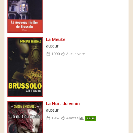
La Meute
auteur
1990
Aucun vote
La Nuit du venin
auteur
1987
4 votes
7.8/10