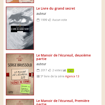
Le Livre du grand secret
auteur
1999
Aucun vote
Le Manoir de l'écureuil, deuxième
partie
auteur
2017
2 votes
7/10
e
5
livre de la série
Agence 13
Le Manoir de l'écureuil, Première
partie