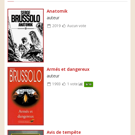
Anatomik
auteur
2019
Aucun vote
Armés et dangereux
auteur
1993
1 vote
9/10
Avis de tempête