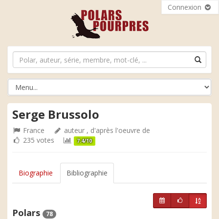
Connexion
Serge Brussolo
France
auteur , d'après l'oeuvre de
235 votes
7.4/10
Biographie
Bibliographie
Polars
78