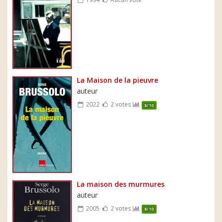
La Maison de la pieuvre
auteur
2022
2 votes
8/10
La maison des murmures
auteur
2005
2 votes
8/10