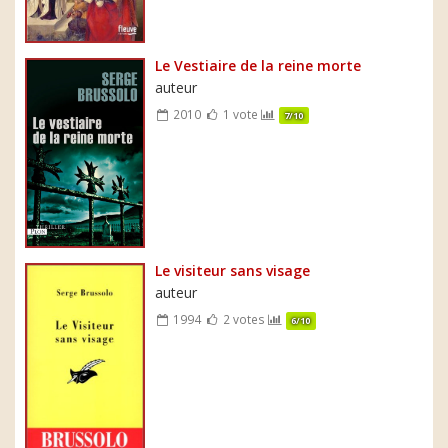
Le Vestiaire de la reine morte
auteur
2010
1 vote
7/10
Le visiteur sans visage
auteur
1994
2 votes
6/10