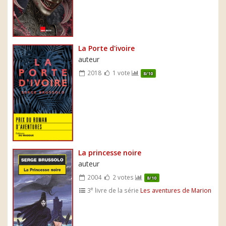
La Porte d'ivoire
auteur
2018
1 vote
8/10
La princesse noire
auteur
2004
2 votes
8/10
e
3
livre de la série
Les aventures de Marion