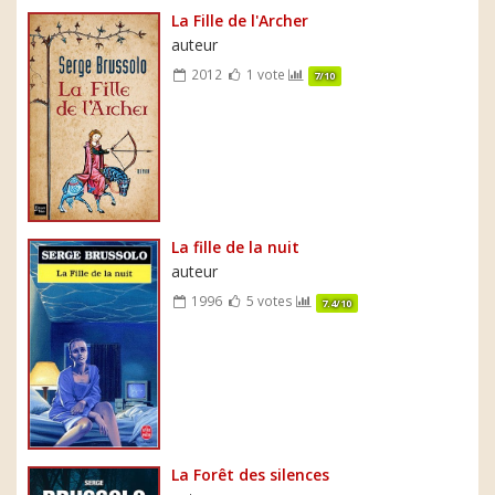
La Fille de l'Archer
auteur
2012
1 vote
7/10
La fille de la nuit
auteur
1996
5 votes
7.4/10
La Forêt des silences