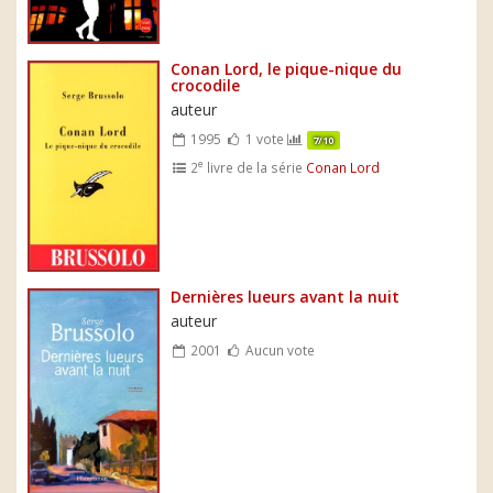
Conan Lord, le pique-nique du
crocodile
auteur
1995
1 vote
7/10
e
2
livre de la série
Conan Lord
Dernières lueurs avant la nuit
auteur
2001
Aucun vote