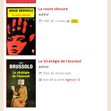
La route obscure
auteur
1997
2 votes
5/10
La Stratégie de l'écureuil
auteur
2022
Aucun vote
livre de la série
Agence 13