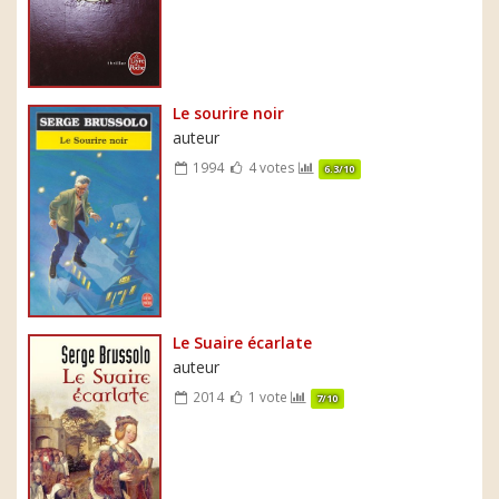
Le sourire noir
auteur
1994
4 votes
6.3/10
Le Suaire écarlate
auteur
2014
1 vote
7/10