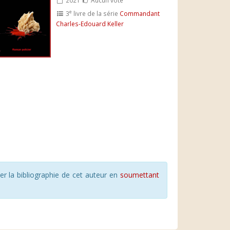
e
3
livre de la série
Commandant
Charles-Edouard Keller
r la bibliographie de cet auteur en
soumettant