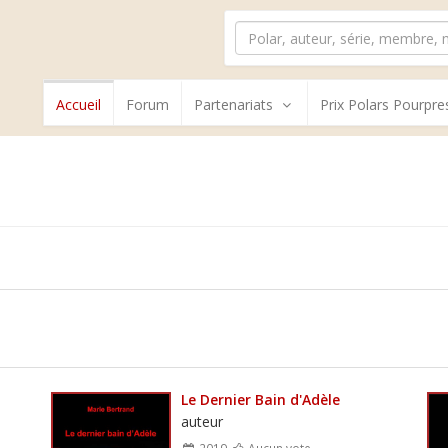
Accueil
Forum
Partenariats
Prix Polars Pourpre
Le Dernier Bain d'Adèle
auteur
2019
Aucun vote