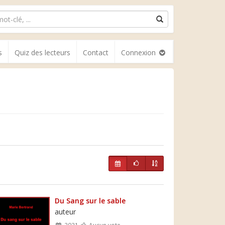
s
Quiz des lecteurs
Contact
Connexion
Du Sang sur le sable
auteur
2021
Aucun vote