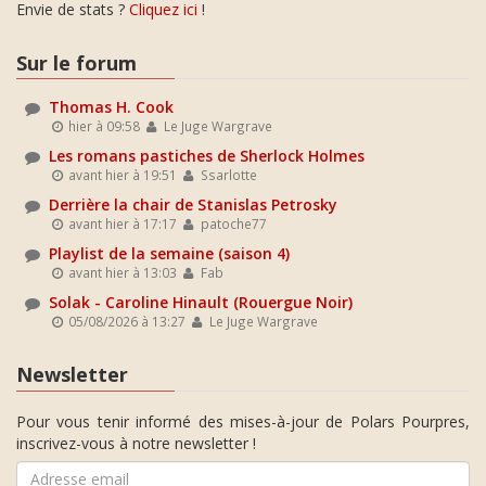
Envie de stats ?
Cliquez ici
!
Sur le forum
Thomas H. Cook
hier à 09:58
Le Juge Wargrave
Les romans pastiches de Sherlock Holmes
avant hier à 19:51
Ssarlotte
Derrière la chair de Stanislas Petrosky
avant hier à 17:17
patoche77
Playlist de la semaine (saison 4)
avant hier à 13:03
Fab
Solak - Caroline Hinault (Rouergue Noir)
05/08/2026 à 13:27
Le Juge Wargrave
Newsletter
Pour vous tenir informé des mises-à-jour de Polars Pourpres,
inscrivez-vous à notre newsletter !