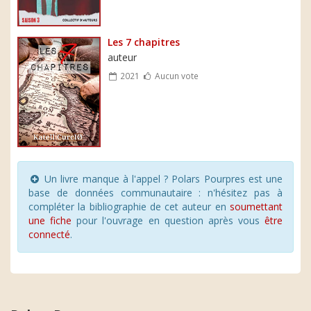
Les 7 chapitres
auteur
2021
Aucun vote
Un livre manque à l'appel ? Polars Pourpres est une
base de données communautaire : n'hésitez pas à
compléter la bibliographie de cet auteur en
soumettant
une fiche
pour l'ouvrage en question après vous
être
connecté
.