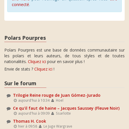
connecté
.
Polars Pourpres
Polars Pourpres est une base de données communautaire sur
les polars et leurs auteurs, de tous styles et de toutes
nationalités.
Cliquez ici
pour en savoir plus !
Envie de stats ?
Cliquez ici
!
Sur le forum
Trilogie Reine rouge de Juan Gómez-Jurado
aujourd'hui à 10:34
Hoel
Ce qu'il faut de haine – Jacques Saussey (Fleuve Noir)
aujourd'hui à 09:09
Ssarlotte
Thomas H. Cook
hier à 09:58
Le Juge Wargrave