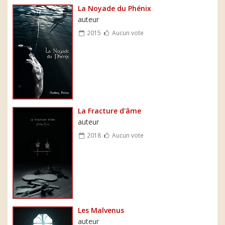
La Noyade du Phénix
auteur
2015
Aucun vote
La Fracture d'âme
auteur
2018
Aucun vote
Les Malvenus
auteur