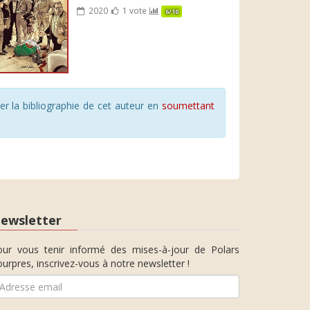
2020
1 vote
6/10
r la bibliographie de cet auteur en
soumettant
ewsletter
our vous tenir informé des mises-à-jour de Polars
urpres, inscrivez-vous à notre newsletter !