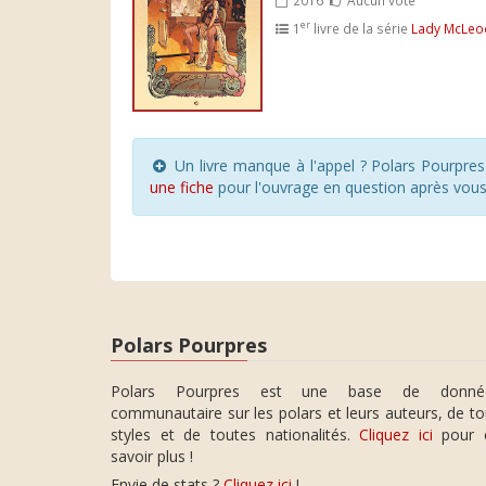
er
1
livre de la série
Lady McLeo
Un livre manque à l'appel ? Polars Pourpre
une fiche
pour l'ouvrage en question après vou
Polars Pourpres
Polars Pourpres est une base de donné
communautaire sur les polars et leurs auteurs, de t
styles et de toutes nationalités.
Cliquez ici
pour 
savoir plus !
Envie de stats ?
Cliquez ici
!