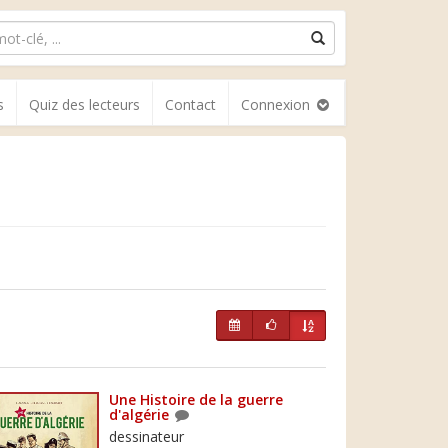
s
Quiz des lecteurs
Contact
Connexion
Une Histoire de la guerre
d'algérie
dessinateur