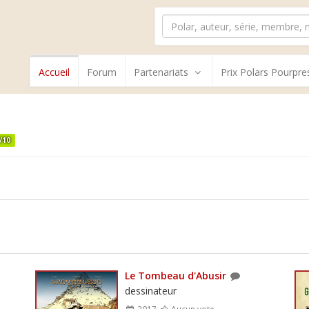
Accueil
Forum
Partenariats
Prix Polars Pourpre
/10
Le Tombeau d'Abusir
dessinateur
2017
Aucun vote