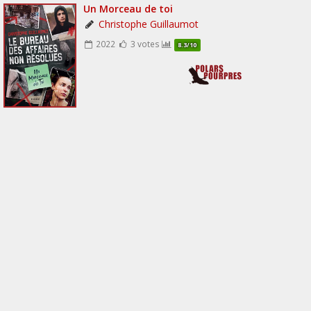
Un Morceau de toi
Christophe Guillaumot
2022
3 votes
8.3/10