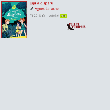
Juju a disparu
Agnès Laroche
2018
1 vote
7/10