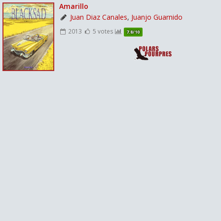
Amarillo
Juan Diaz Canales
,
Juanjo Guarnido
2013
5 votes
7.8/10