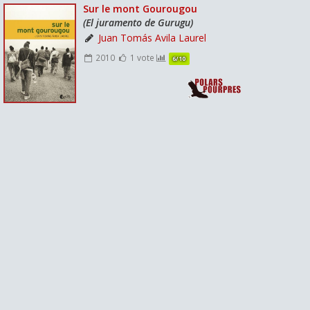
Sur le mont Gourougou
(El juramento de Gurugu)
Juan Tomás Avila Laurel
2010
1 vote
6/10