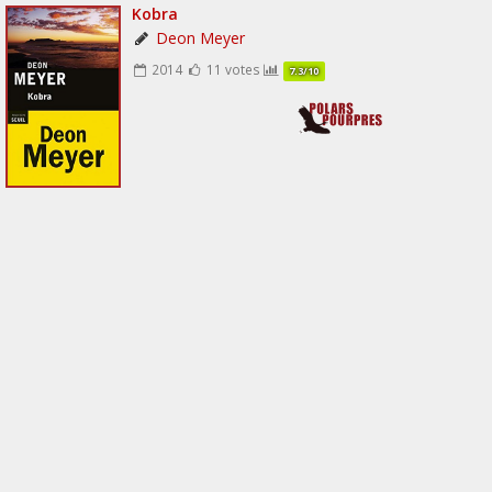
Kobra
Deon Meyer
2014
11 votes
7.3/10