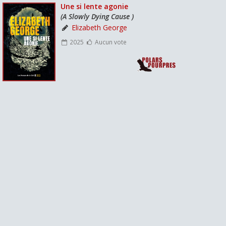
Une si lente agonie
(A Slowly Dying Cause )
Elizabeth George
2025
Aucun vote