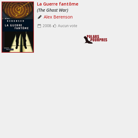
La Guerre fantôme
(The Ghost War)
Alex Berenson
2008
Aucun vote