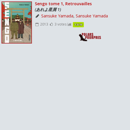
Sengo tome 1, Retrouvailles
(あれよ星屑 1)
Sansuke Yamada
,
Sansuke Yamada
2013
3 votes
7.3/10