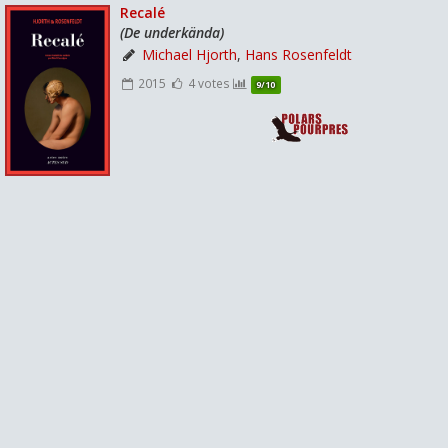
Recalé
(De underkända)
Michael Hjorth
,
Hans Rosenfeldt
2015
4 votes
9/10