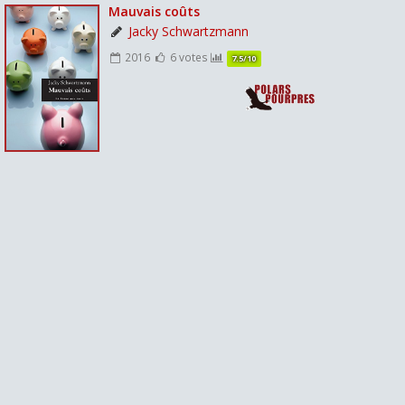
Mauvais coûts
Jacky Schwartzmann
2016
6 votes
7.5/10