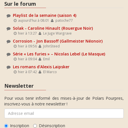
Sur le forum
Playlist de la semaine (saison 4)
aujourd'hui à 08:01
patoche77
Solak - Caroline Hinault (Rouergue Noir)
hier à 13:27
Le Juge Wargrave
Corrosion - Jon Bassoff (Gallmeister Néonoir)
hier à 09:56
JohnSteed
Série « Les furies » – Nicolas Lebel (Le Masque)
hier à 09:04
Emil
Les romans d'Alexis Laipsker
hier à 07:42
El Marco
Newsletter
Pour vous tenir informé des mises-à-jour de Polars Pourpres,
inscrivez-vous à notre newsletter !
Inscription
Désinscription