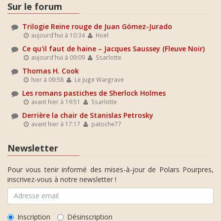
Sur le forum
Trilogie Reine rouge de Juan Gómez-Jurado
aujourd'hui à 10:34
Hoel
Ce qu'il faut de haine – Jacques Saussey (Fleuve Noir)
aujourd'hui à 09:09
Ssarlotte
Thomas H. Cook
hier à 09:58
Le Juge Wargrave
Les romans pastiches de Sherlock Holmes
avant hier à 19:51
Ssarlotte
Derrière la chair de Stanislas Petrosky
avant hier à 17:17
patoche77
Newsletter
Pour vous tenir informé des mises-à-jour de Polars Pourpres,
inscrivez-vous à notre newsletter !
Inscription
Désinscription