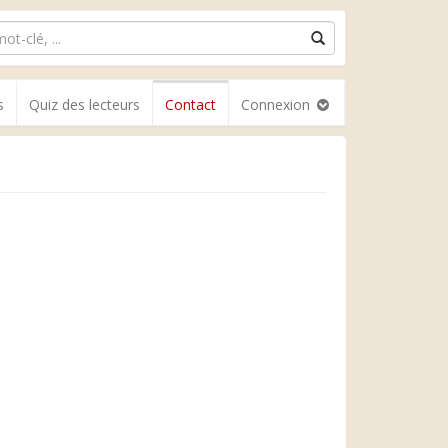
s
Quiz des lecteurs
Contact
Connexion