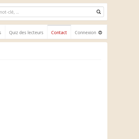
s
Quiz des lecteurs
Contact
Connexion